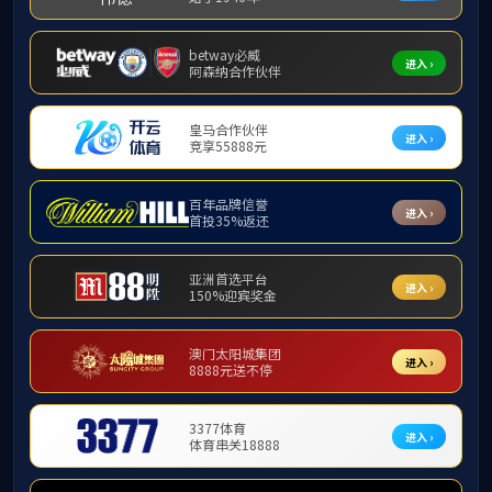
【博士招生】2026年博士招生智能系统与智能制造申
2026-03-09
请材料资格审查结果-第一轮
【博士招生】2026年博士招生光机电工程与应用申请
2026-03-09
材料资格审查结果-第一轮
公海贵宾会5500iii 诚邀全球英才依托申报2026年度海
2026-01-29
外优青
共105条 1/11
首页
上页
下页
尾页
页
中文
English